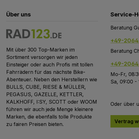
Über uns
Service-H
Beratung Gu
+49-2064
Mit über 300 Top-Marken im
Beratung Ch
Sortiment versorgen wir jeden
+49-2064
Einsteiger oder auch Profis mit tollen
Fahrrädern für das nächste Bike-
Mo-Fr, 08:3
Abenteuer. Neben den Herstellern wie
Sa, 09:00 -
BULLS, CUBE, RIESE & MÜLLER,
PEGASUS, GAZELLE, KETTLER,
KALKHOFF, I:SY, SCOTT oder WOOM
Oder über 
führen wir auch jede Menge kleinere
Marken, die ebenfalls tolle Produkte
Vertrag w
zu fairen Preisen bieten.