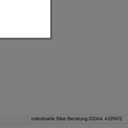
individuelle Bike-Beratung 02064 4339612