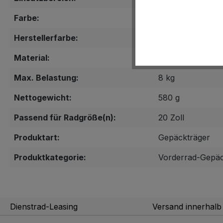
Farbe:
schwarz
Herstellerfarbe:
Schwarz
Material:
Stahl
Max. Belastung:
8 kg
Nettogewicht:
580 g
Passend für Radgröße(n):
20 Zoll
Produktart:
Gepäckträger
Produktkategorie:
Vorderrad-Gepäc
Dienstrad-Leasing
Versand innerhal