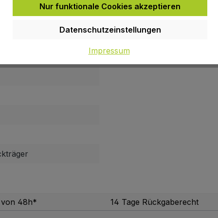
Nur funktionale Cookies akzeptieren
Datenschutzeinstellungen
Impressum
kträger
b von 48h*
14 Tage Rückgaberecht