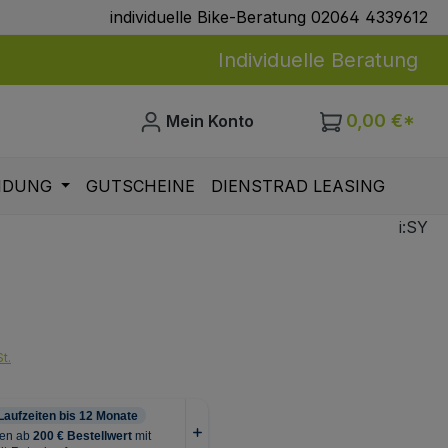
individuelle Bike-Beratung 02064 4339612
Individuelle Beratung
0,00 €*
Mein Konto
IDUNG
GUTSCHEINE
DIENSTRAD LEASING
i:SY
eis:
t.