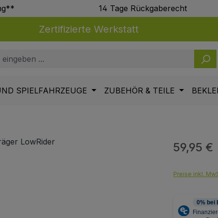
ng**
14 Tage Rückgaberecht
Zertifizierte Werkstatt
UND SPIELFAHRZEUGE
ZUBEHÖR & TEILE
BEKLE
59,95 €
Regulärer Pr
Preise inkl. MwS