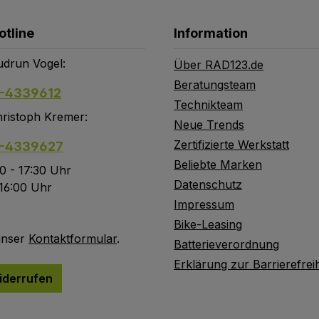
otline
Information
drun Vogel:
Über RAD123.de
Beratungsteam
-4339612
Technikteam
ristoph Kremer:
Neue Trends
Zertifizierte Werkstatt
-4339627
Beliebte Marken
0 - 17:30 Uhr
Datenschutz
 16:00 Uhr
Impressum
Bike-Leasing
unser
Kontaktformular
.
Batterieverordnung
Erklärung zur Barrierefreih
iderrufen