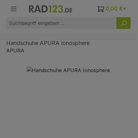
Zum Hauptinhalt springen
0,00 €*
Handschuhe APURA Ionosphere
APURA
Bildergalerie überspringen