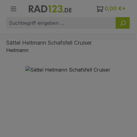
Zum Hauptinhalt springen
0,00 €*
Sättel Heitmann Schafsfell Cruiser
Heitmann
Bildergalerie überspringen