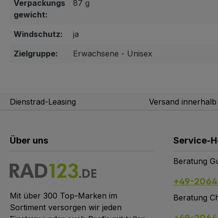
Verpackungs
87 g
gewicht:
Windschutz:
ja
Zielgruppe:
Erwachsene - Unisex
Dienstrad-Leasing
Versand innerhal
Über uns
Service-H
Beratung Gu
+49-2064
Mit über 300 Top-Marken im
Beratung Ch
Sortiment versorgen wir jeden
+49-2064