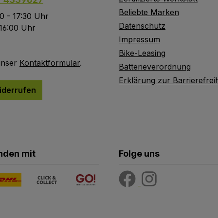
Beliebte Marken
0 - 17:30 Uhr
Datenschutz
 16:00 Uhr
Impressum
Bike-Leasing
unser
Kontaktformular
.
Batterieverordnung
Erklärung zur Barrierefreih
iderrufen
nden mit
Folge uns