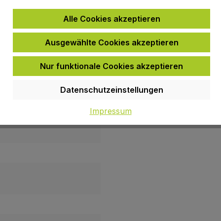
Alle Cookies akzeptieren
Ausgewählte Cookies akzeptieren
Nur funktionale Cookies akzeptieren
id; Innenseite: 100%
Vers
Datenschutzeinstellungen
Impressum