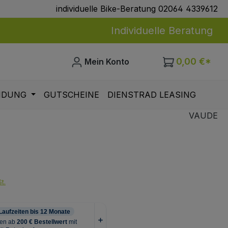
individuelle Bike-Beratung 02064 4339612
Individuelle Beratung
0,00 €*
Mein Konto
IDUNG
GUTSCHEINE
DIENSTRAD LEASING
VAUDE
eis:
t.