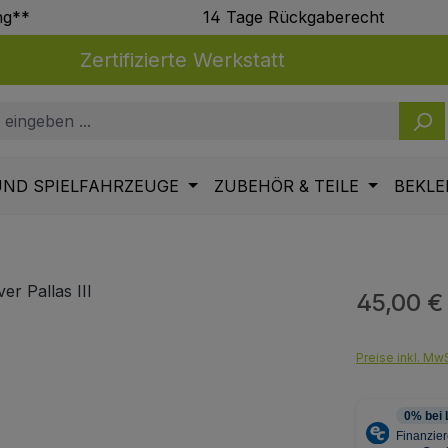
ng**
14 Tage Rückgaberecht
Zertifizierte Werkstatt
UND SPIELFAHRZEUGE
ZUBEHÖR & TEILE
BEKLE
45,00 €
Regulärer Pr
Preise inkl. MwS