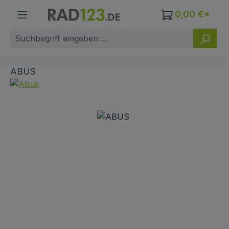
Zum Hauptinhalt springen
0,00 €*
ABUS
Bildergalerie überspringen