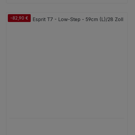
-82,90 €