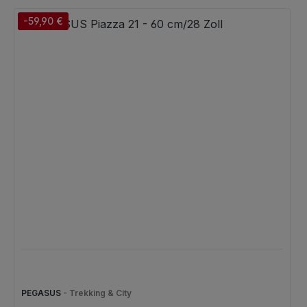
-59,90 €
PEGASUS
- Trekking & City