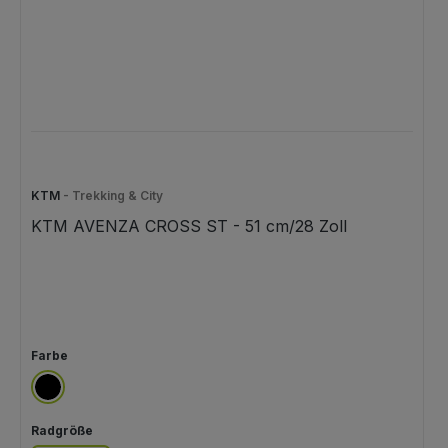
KTM
- Trekking & City
KTM AVENZA CROSS ST - 51 cm/28 Zoll
auswählen
Farbe
schwarz
auswählen
Radgröße