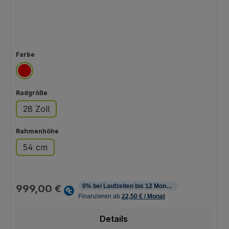
auswählen
Farbe
rot
auswählen
Radgröße
28 Zoll
auswählen
Rahmenhöhe
54 cm
Regulärer Preis:
999,00 €
Details