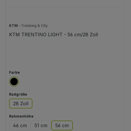
KTM
- Trekking & City
KTM TRENTINO LIGHT - 56 cm/28 Zoll
auswählen
Farbe
schwarz
auswählen
Radgröße
28 Zoll
auswählen
Rahmenhöhe
46 cm
51 cm
56 cm