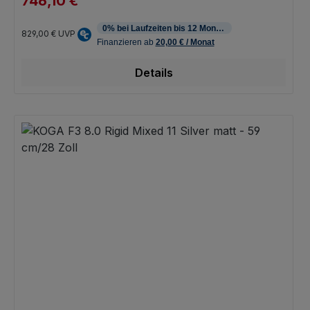
746,10 €
Regulärer Preis:
829,00 €
UVP
Details