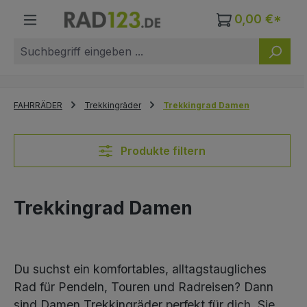
Zum Hauptinhalt springen
0,00 €*
FAHRRÄDER
Trekkingräder
Trekkingrad Damen
Produkte filtern
Trekkingrad Damen
Du suchst ein komfortables, alltagstaugliches
Rad für Pendeln, Touren und Radreisen? Dann
sind Damen Trekkingräder perfekt für dich. Sie