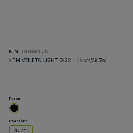
KTM
- Trekking & City
KTM VENETO LIGHT DISC - 46 cm/28 Zoll
auswählen
Farbe
schwarz
auswählen
Radgröße
28 Zoll