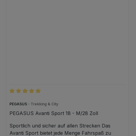
Durchschnittliche Bewertung von 5 von 5 Sternen
PEGASUS
- Trekking & City
PEGASUS Avanti Sport 18 - M/28 Zoll
Sportlich und sicher auf allen Strecken Das
Avanti Sport bietet jede Menge Fahrspaß zu