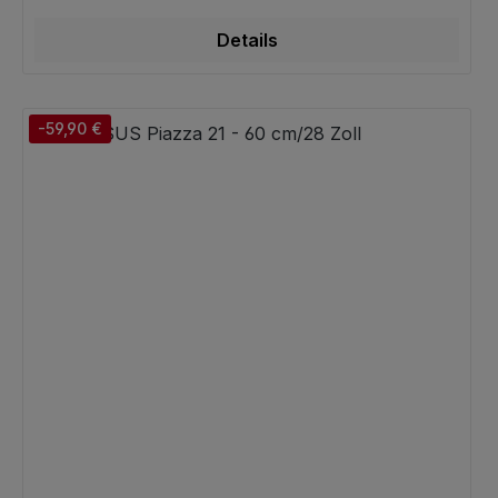
Details
-59,90 €