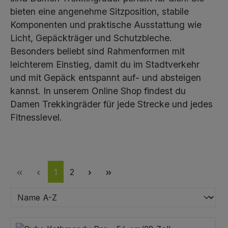
bieten eine angenehme Sitzposition, stabile
Komponenten und praktische Ausstattung wie
Licht, Gepäckträger und Schutzbleche.
Besonders beliebt sind Rahmenformen mit
leichterem Einstieg, damit du im Stadtverkehr
und mit Gepäck entspannt auf- und absteigen
kannst. In unserem Online Shop findest du
Damen Trekkingräder für jede Strecke und jedes
Fitnesslevel.
Seite
Seite
1
2