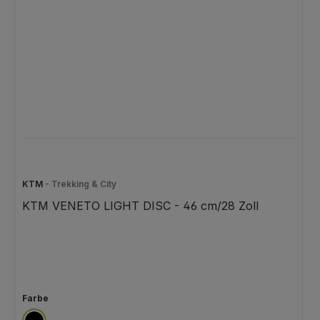
KTM
- Trekking & City
KTM VENETO LIGHT DISC - 46 cm/28 Zoll
auswählen
Farbe