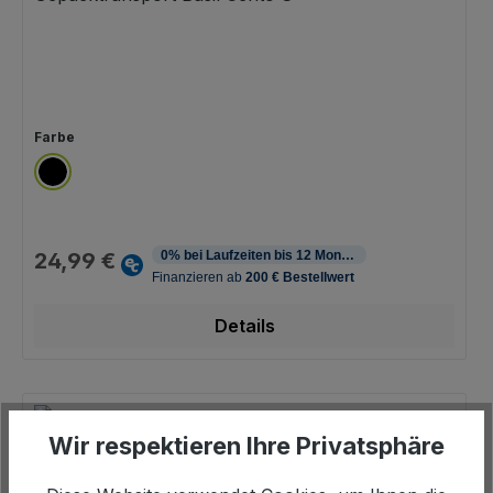
auswählen
Farbe
schwarz
Regulärer Preis:
24,99 €
Details
Wir respektieren Ihre Privatsphäre