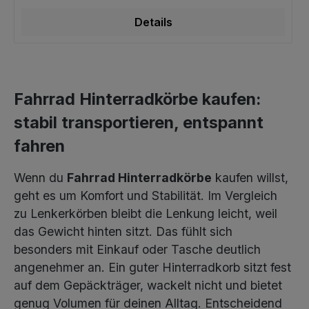
Details
Fahrrad Hinterradkörbe kaufen:
stabil transportieren, entspannt
fahren
Wenn du
Fahrrad Hinterradkörbe
kaufen willst,
geht es um Komfort und Stabilität. Im Vergleich
zu Lenkerkörben bleibt die Lenkung leicht, weil
das Gewicht hinten sitzt. Das fühlt sich
besonders mit Einkauf oder Tasche deutlich
angenehmer an. Ein guter Hinterradkorb sitzt fest
auf dem Gepäckträger, wackelt nicht und bietet
genug Volumen für deinen Alltag. Entscheidend