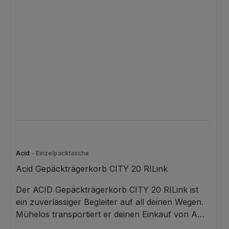
Acid
- Einzelpacktasche
Acid Gepäckträgerkorb CITY 20 RILink
Der ACID Gepäckträgerkorb CITY 20 RILink ist
ein zuverlässiger Begleiter auf all deinen Wegen.
Mühelos transportiert er deinen Einkauf von A
nach B. Die praktische Abdeckung mit Kordelzug