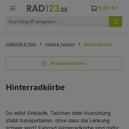
Zum Hauptinhalt springen
0,00 €*
ZUBEHÖR & TEILE
Körbe & Taschen
Hinterradkörbe
Produkte filtern
Hinterradkörbe
Du willst Einkäufe, Taschen oder Ausrüstung
stabil transportieren, ohne dass die Lenkung
schwer wird? Fahrrad Hinterradkörbe sind dafür