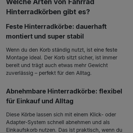
Welche Arten von Fahrrad
Hinterradkörben gibt es?
Feste Hinterradkörbe: dauerhaft
montiert und super stabil
Wenn du den Korb ständig nutzt, ist eine feste
Montage ideal. Der Korb sitzt sicher, ist immer
bereit und trägt auch etwas mehr Gewicht
zuverlässig – perfekt für den Alltag.
Abnehmbare Hinterradkörbe: flexibel
für Einkauf und Alltag
Diese Körbe lassen sich mit einem Klick- oder
Adapter-System schnell abnehmen und als
Einkaufskorb nutzen. Das ist praktisch, wenn du