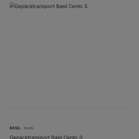
komfortable und sichere Fahrt.
BASIL
- Korb
Gepäcktransport Basil Cento S