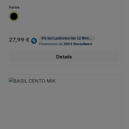
auswählen
Farbe
schwarz
Regulärer Preis:
27,99 €
Details