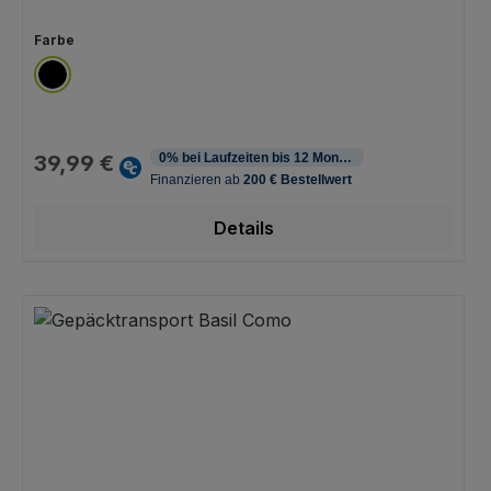
auswählen
Farbe
schwarz
Regulärer Preis:
39,99 €
Details