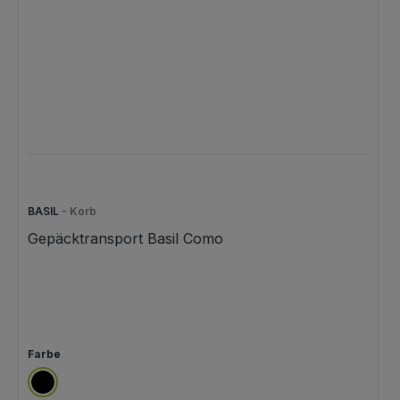
BASIL
- Korb
Gepäcktransport Basil Como
auswählen
Farbe
schwarz