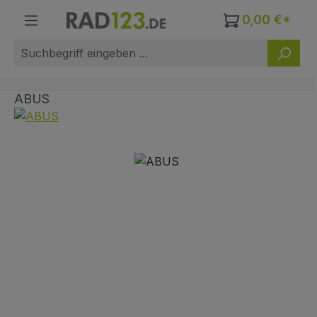
Zum Hauptinhalt springen
0,00 €*
ABUS
Bildergalerie überspringen