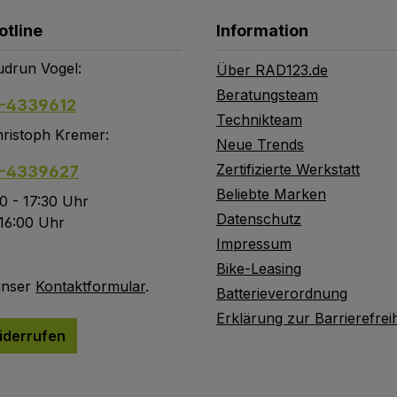
otline
Information
drun Vogel:
Über RAD123.de
Beratungsteam
-4339612
Technikteam
ristoph Kremer:
Neue Trends
Zertifizierte Werkstatt
-4339627
Beliebte Marken
0 - 17:30 Uhr
Datenschutz
 16:00 Uhr
Impressum
Bike-Leasing
unser
Kontaktformular
.
Batterieverordnung
Erklärung zur Barrierefreih
iderrufen