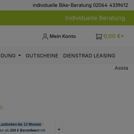
individuelle Bike-Beratung 02064 4339612
Individuelle Beratung
0,00 €*
Mein Konto
IDUNG
GUTSCHEINE
DIENSTRAD LEASING
Asista
eis:
t.