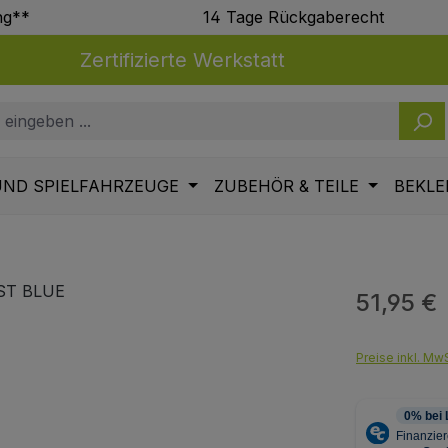
ng**
14 Tage Rückgaberecht
Zertifizierte Werkstatt
UND SPIELFAHRZEUGE
ZUBEHÖR & TEILE
BEKLE
51,95 €
Regulärer Pr
Preise inkl. MwS