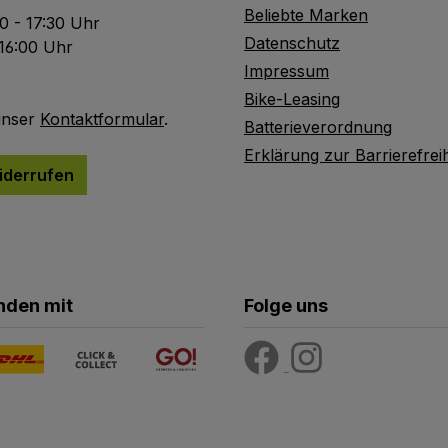
Beliebte Marken
0 - 17:30 Uhr
Datenschutz
 16:00 Uhr
Impressum
Bike-Leasing
unser
Kontaktformular
.
Batterieverordnung
Erklärung zur Barrierefreih
iderrufen
nden mit
Folge uns