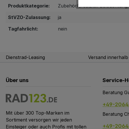
Produktkategorie:
Zubehör/Ersatzteil Beleuchtung
StVZO-Zulassung:
ja
Tagfahrlicht:
nein
Dienstrad-Leasing
Versand innerhal
Über uns
Service-H
Beratung Gu
+49-2064
Mit über 300 Top-Marken im
Beratung Ch
Sortiment versorgen wir jeden
+49-2064
Einsteiger oder auch Profis mit tollen