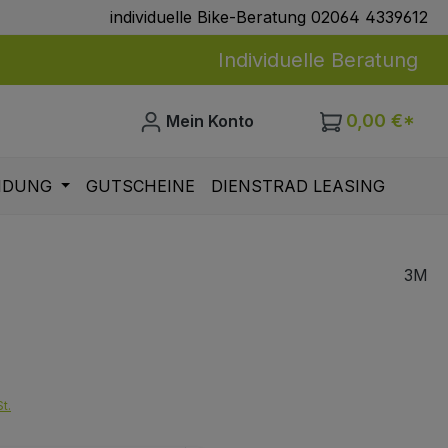
individuelle Bike-Beratung 02064 4339612
Individuelle Beratung
0,00 €*
Mein Konto
IDUNG
GUTSCHEINE
DIENSTRAD LEASING
3M
eis:
t.