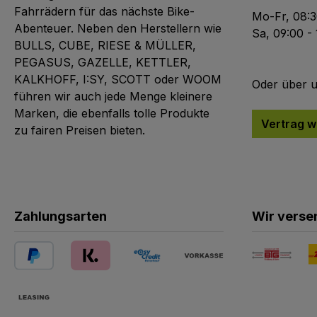
Fahrrädern für das nächste Bike-
Mo-Fr, 08:3
Abenteuer. Neben den Herstellern wie
Sa, 09:00 -
BULLS, CUBE, RIESE & MÜLLER,
PEGASUS, GAZELLE, KETTLER,
KALKHOFF, I:SY, SCOTT oder WOOM
Oder über 
führen wir auch jede Menge kleinere
Marken, die ebenfalls tolle Produkte
Vertrag w
zu fairen Preisen bieten.
Zahlungsarten
Wir verse