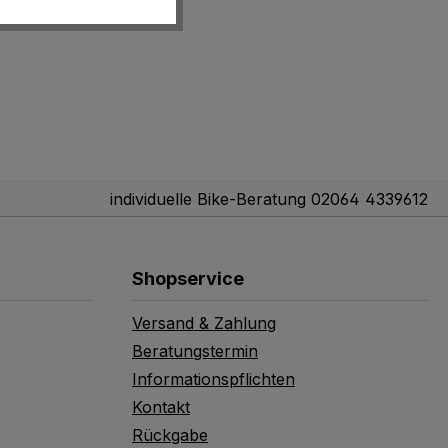
individuelle Bike-Beratung 02064 4339612
Shopservice
Versand & Zahlung
Beratungstermin
Informationspflichten
Kontakt
Rückgabe