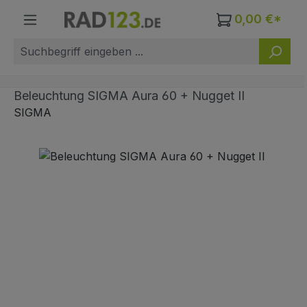
Zum Hauptinhalt springen
0,00 €*
Beleuchtung SIGMA Aura 60 + Nugget II
SIGMA
Bildergalerie überspringen