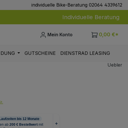
individuelle Bike-Beratung 02064 4339612
Individuelle Beratung
0,00 €*
Mein Konto
IDUNG
GUTSCHEINE
DIENSTRAD LEASING
Uebler
eis:
t.