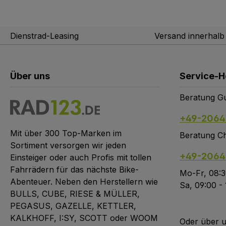
Dienstrad-Leasing
Versand innerhal
Über uns
Service-H
Beratung Gu
+49-2064
Mit über 300 Top-Marken im
Beratung Ch
Sortiment versorgen wir jeden
+49-2064
Einsteiger oder auch Profis mit tollen
Fahrrädern für das nächste Bike-
Mo-Fr, 08:3
Abenteuer. Neben den Herstellern wie
Sa, 09:00 -
BULLS, CUBE, RIESE & MÜLLER,
PEGASUS, GAZELLE, KETTLER,
KALKHOFF, I:SY, SCOTT oder WOOM
Oder über 