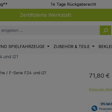
ng**
14 Tage Rückgaberecht
Zertifizierte Werkstatt
UND SPIELFAHRZEUGE
ZUBEHÖR & TEILE
BEKLE
4 und i21
71,80 €
Regulärer Pr
Preise inkl. MwS