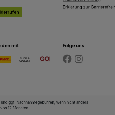
Erklärung zur Barrierefreih
iderrufen
nden mit
Folge uns
und ggf. Nachnahmegebühren, wenn nicht anders
 von 12 Monaten.