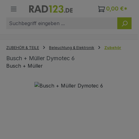
Zum Hauptinhalt springen
0,00 €*
ZUBEHÖR & TEILE
Beleuchtung & Elektronik
Zubehör
Busch + Müller Dymotec 6
Busch + Müller
Bildergalerie überspringen