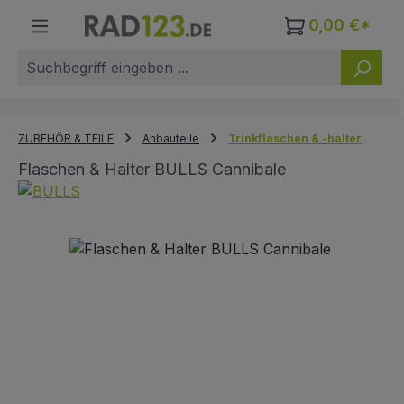
Zum Hauptinhalt springen
0,00 €*
ZUBEHÖR & TEILE
Anbauteile
Trinkflaschen & -halter
Flaschen & Halter BULLS Cannibale
Bildergalerie überspringen