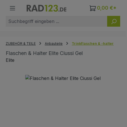
Zum Hauptinhalt springen
0,00 €*
ZUBEHÖR & TEILE
Anbauteile
Trinkflaschen & -halter
Flaschen & Halter Elite Ciussi Gel
Elite
Bildergalerie überspringen