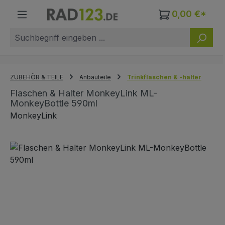
Zum Hauptinhalt springen
0,00 €*
ZUBEHÖR & TEILE
Anbauteile
Trinkflaschen & -halter
Flaschen & Halter MonkeyLink ML-
MonkeyBottle 590ml
MonkeyLink
Bildergalerie überspringen