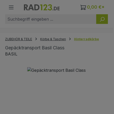
Zum Hauptinhalt springen
0,00 €*
ZUBEHÖR & TEILE
Körbe & Taschen
Hinterradkörbe
Gepäcktransport Basil Class
BASIL
Bildergalerie überspringen