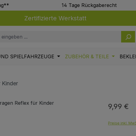
ng**
14 Tage Rückgaberecht
Zertifizierte Werkstatt
UND SPIELFAHRZEUGE
ZUBEHÖR & TEILE
BEKLE
 Kinder
9,99 €
Regulärer Pr
Preise inkl. MwS