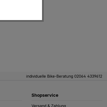
individuelle Bike-Beratung 02064 4339612
Shopservice
Versand & Zahlung