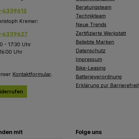
Beratungsteam
-4339612
Technikteam
ristoph Kremer:
Neue Trends
Zertifizierte Werkstatt
-4339627
Beliebte Marken
0 - 17:30 Uhr
Datenschutz
 16:00 Uhr
Impressum
Bike-Leasing
unser
Kontaktformular
.
Batterieverordnung
Erklärung zur Barrierefreih
iderrufen
nden mit
Folge uns