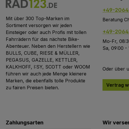
+49-2064
Mit über 300 Top-Marken im
Beratung Ch
Sortiment versorgen wir jeden
+49-2064
Einsteiger oder auch Profis mit tollen
Fahrrädern für das nächste Bike-
Mo-Fr, 08:3
Abenteuer. Neben den Herstellern wie
Sa, 09:00 -
BULLS, CUBE, RIESE & MÜLLER,
PEGASUS, GAZELLE, KETTLER,
KALKHOFF, I:SY, SCOTT oder WOOM
Oder über 
führen wir auch jede Menge kleinere
Marken, die ebenfalls tolle Produkte
Vertrag w
zu fairen Preisen bieten.
Zahlungsarten
Wir verse