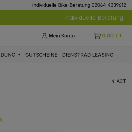
individuelle Bike-Beratung 02064 4339612
Individuelle Beratung
0,00 €*
Mein Konto
IDUNG
GUTSCHEINE
DIENSTRAD LEASING
4-ACT
eis:
t.