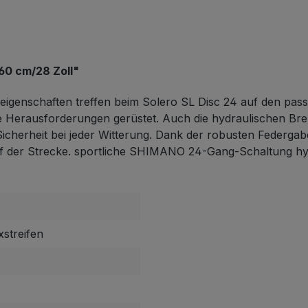
60 cm/28 Zoll"
reigenschaften treffen beim Solero SL Disc 24 auf den pas
le Herausforderungen gerüstet. Auch die hydraulischen Bre
cherheit bei jeder Witterung. Dank der robusten Federga
cht auf der Strecke. sportliche SHIMANO 24-Gang-Schaltu
xstreifen