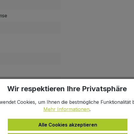
mse
Wir respektieren Ihre Privatsphäre
tandlicht, Sensor und
wendet Cookies, um Ihnen die bestmögliche Funktionalität b
Mehr Informationen
.
Alle Cookies akzeptieren