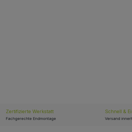
Zertifizierte Werkstatt
Schnell & E
Fachgerechte Endmontage
Versand inner