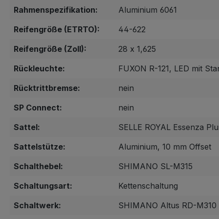
Rahmenspezifikation:
Aluminium 6061
Reifengröße (ETRTO):
44-622
Reifengröße (Zoll):
28 x 1,625
Rückleuchte:
FUXON R-121, LED mit Stan
Rücktrittbremse:
nein
SP Connect:
nein
Sattel:
SELLE ROYAL Essenza Plu
Sattelstütze:
Aluminium, 10 mm Offset
Schalthebel:
SHIMANO SL-M315
Schaltungsart:
Kettenschaltung
Schaltwerk:
SHIMANO Altus RD-M310