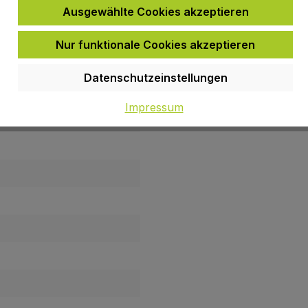
Ausgewählte Cookies akzeptieren
Nur funktionale Cookies akzeptieren
-32T
Datenschutzeinstellungen
Impressum
301C 48/38/28T