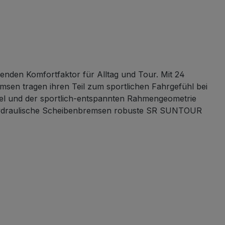
senden Komfortfaktor für Alltag und Tour. Mit 24
msen tragen ihren Teil zum sportlichen Fahrgefühl bei
bel und der sportlich-entspannten Rahmengeometrie
ng hydraulische Scheibenbremsen robuste SR SUNTOUR