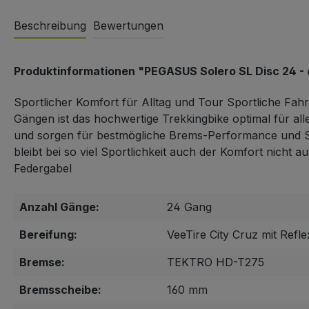
Beschreibung
Bewertungen
Produktinformationen "PEGASUS Solero SL Disc 24 - 
Sportlicher Komfort für Alltag und Tour Sportliche Fah
Gängen ist das hochwertige Trekkingbike optimal für al
und sorgen für bestmögliche Brems-Performance und Si
bleibt bei so viel Sportlichkeit auch der Komfort ni
Federgabel
Anzahl Gänge:
24 Gang
Bereifung:
VeeTire City Cruz mit Refle
Bremse:
TEKTRO HD-T275
Bremsscheibe:
160 mm