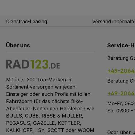
Dienstrad-Leasing
Versand innerhal
Über uns
Service-H
Beratung Gu
+49-2064
Mit über 300 Top-Marken im
Beratung Ch
Sortiment versorgen wir jeden
+49-2064
Einsteiger oder auch Profis mit tollen
Fahrrädern für das nächste Bike-
Mo-Fr, 08:3
Abenteuer. Neben den Herstellern wie
Sa, 09:00 -
BULLS, CUBE, RIESE & MÜLLER,
PEGASUS, GAZELLE, KETTLER,
KALKHOFF, I:SY, SCOTT oder WOOM
Oder über 