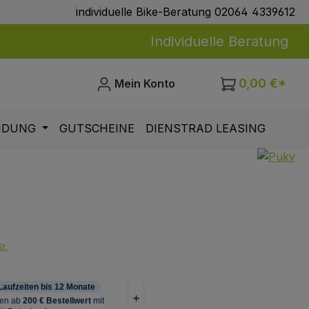
individuelle Bike-Beratung 02064 4339612
Individuelle Beratung
0,00 €*
Mein Konto
IDUNG
GUTSCHEINE
DIENSTRAD LEASING
eis:
t.