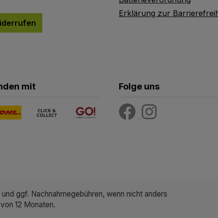
Erklärung zur Barrierefreih
iderrufen
nden mit
Folge uns
und ggf. Nachnahmegebühren, wenn nicht anders
 von 12 Monaten.