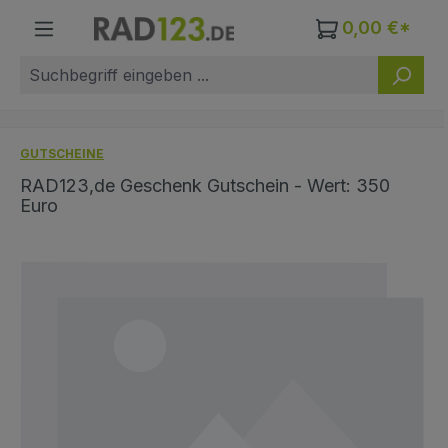
Zum Hauptinhalt springen
0,00 €*
GUTSCHEINE
RAD123,de Geschenk Gutschein - Wert: 350
Euro
Bildergalerie überspringen