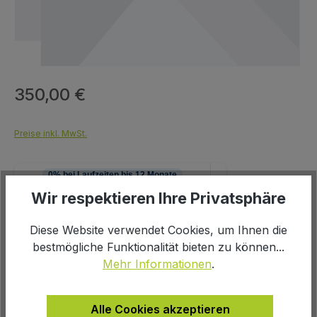
350,00 €
Regulärer Preis:
Preise inkl. MwSt.
Wir respektieren Ihre Privatsphäre
Diese Website verwendet Cookies, um Ihnen die
Produkt Anzahl: Gib den gewünschten We
In den Warenkorb
bestmögliche Funktionalität bieten zu können...
Mehr Informationen
.
Alle Cookies akzeptieren