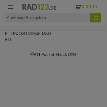
Zum Hauptinhalt springen
0,00 €*
RTI Pocket Shock DXG
RTI
Bildergalerie überspringen