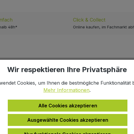
infach
Click & Collect
halb 48h*
Online kaufen, im Fachmarkt ab
Wir respektieren Ihre Privatsphäre
wendet Cookies, um Ihnen die bestmögliche Funktionalität b
g
Mehr Informationen
.
Alle Cookies akzeptieren
Ausgewählte Cookies akzeptieren