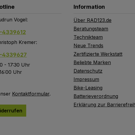
otline
Information
drun Vogel:
Über RAD123.de
Beratungsteam
-4339612
Technikteam
ristoph Kremer:
Neue Trends
Zertifizierte Werkstatt
-4339627
Beliebte Marken
0 - 17:30 Uhr
Datenschutz
 16:00 Uhr
Impressum
Bike-Leasing
unser
Kontaktformular
.
Batterieverordnung
Erklärung zur Barrierefreih
iderrufen