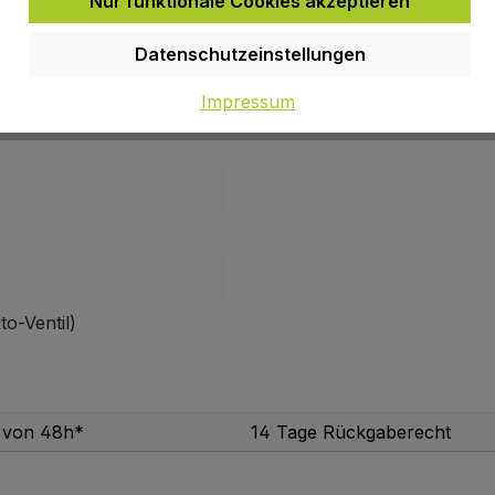
Nur funktionale Cookies akzeptieren
Datenschutzeinstellungen
Impressum
o-Ventil)
b von 48h*
14 Tage Rückgaberecht