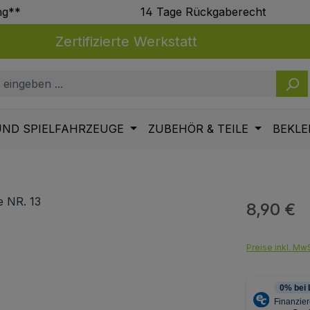
ng**
14 Tage Rückgaberecht
Zertifizierte Werkstatt
UND SPIELFAHRZEUGE
ZUBEHÖR & TEILE
BEKLE
8,90 €
Regulärer Pr
Preise inkl. MwS