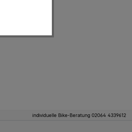
individuelle Bike-Beratung 02064 4339612