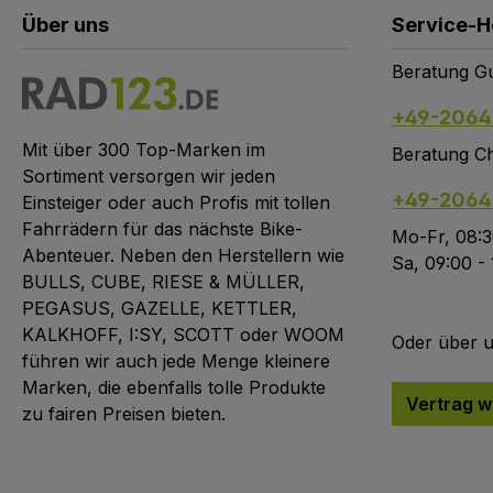
Über uns
Service-H
Beratung Gu
+49-2064
Mit über 300 Top-Marken im
Beratung Ch
Sortiment versorgen wir jeden
+49-2064
Einsteiger oder auch Profis mit tollen
Fahrrädern für das nächste Bike-
Mo-Fr, 08:3
Abenteuer. Neben den Herstellern wie
Sa, 09:00 -
BULLS, CUBE, RIESE & MÜLLER,
PEGASUS, GAZELLE, KETTLER,
KALKHOFF, I:SY, SCOTT oder WOOM
Oder über 
führen wir auch jede Menge kleinere
Marken, die ebenfalls tolle Produkte
Vertrag w
zu fairen Preisen bieten.