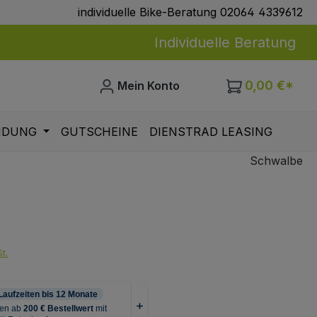
individuelle Bike-Beratung 02064 4339612
Individuelle Beratung
0,00 €*
Mein Konto
IDUNG
GUTSCHEINE
DIENSTRAD LEASING
Schwalbe
eis:
t.